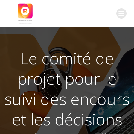
Aller
au
contenu
Le comité de
projet pour le
suivi des encours
et les décisions