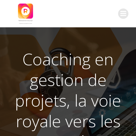
Aller
au
contenu
Coaching en
gestion de
projets, la voie
royale vers les