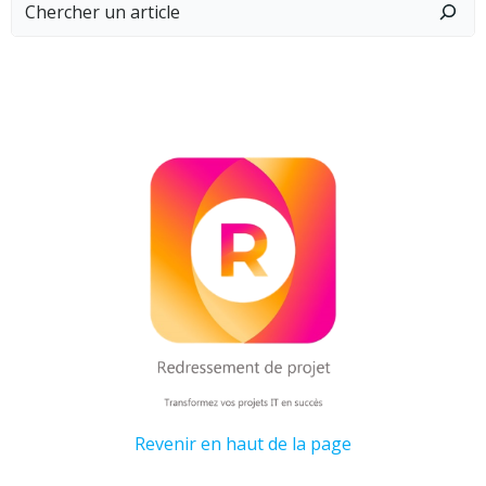
navigation
navigation
naviga
Revenir en haut de la page