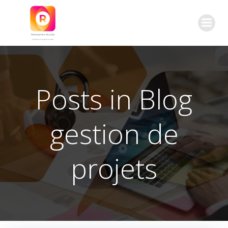
Aller
au
contenu
Posts in Blog
gestion de
projets