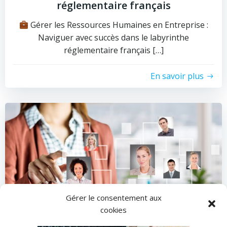
réglementaire français
Gérer les Ressources Humaines en Entreprise :
Naviguer avec succès dans le labyrinthe
réglementaire français […]
En savoir plus
Gérer le consentement aux
cookies