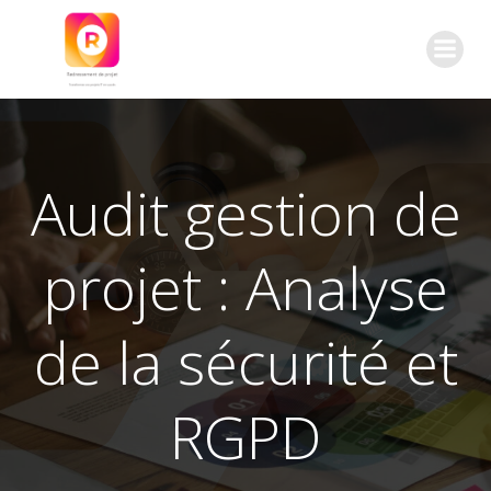
Aller
au
contenu
Audit gestion de
projet : Analyse
de la sécurité et
RGPD