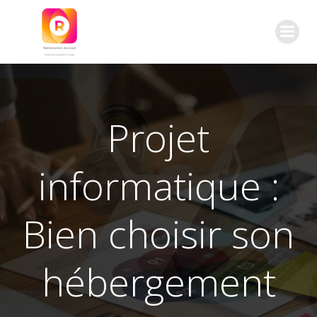
Aller
au
contenu
Projet
informatique :
Bien choisir son
hébergement