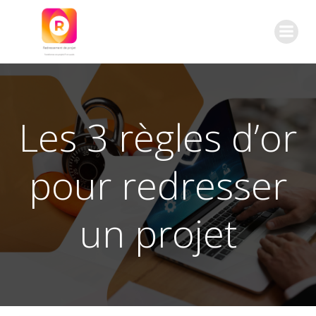
Aller
au
contenu
Les 3 règles d’or
pour redresser
un projet